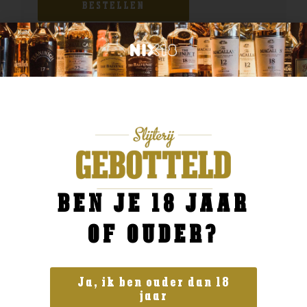
BESTELLEN
BEN JE 18 JAAR
OF OUDER?
Ja, ik ben ouder dan 18
jaar