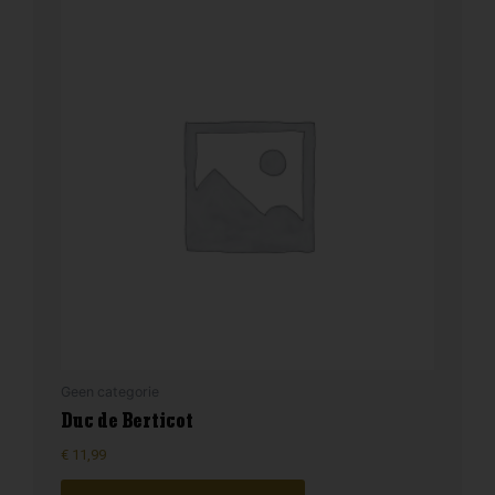
Geen categorie
Duc de Berticot
€
11,99