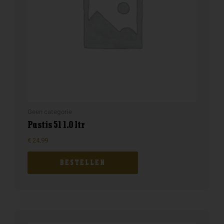
Geen categorie
Pastis 51 1.0 ltr
€
24,99
BESTELLEN