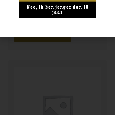
Nee, ik ben jonger dan 18
Geen categorie
jaar
The Singleton12 0.7 40%
€
29,99
BESTELLEN