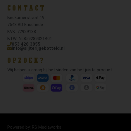
CONTACT
Beckumerstraat 19
7548 BD Enschede
KVK: 72929138
BTW: NL859289321B01
053 428 3855
info@slijterijgebotteld.nl
OPZOEK?
Wij helpen u graag bij het vinden van het juiste product.
Powered by: RS Mediaworks