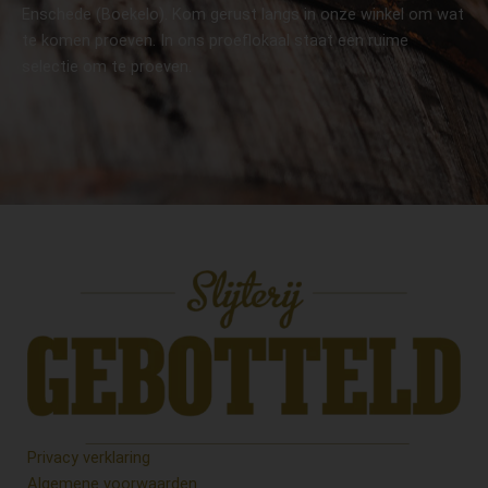
Enschede (Boekelo). Kom gerust langs in onze winkel om wat
te komen proeven. In ons proeflokaal staat een ruime
selectie om te proeven.
Privacy verklaring
Algemene voorwaarden