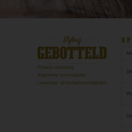
OP
Ma
Privacy verklaring
Di
Algemene voorwaarden
Leverings- en betaalvoorwaarden
Wo
Do