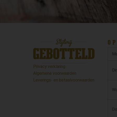
OP
Ma
Privacy verklaring
Di
Algemene voorwaarden
Leverings- en betaalvoorwaarden
Wo
Do