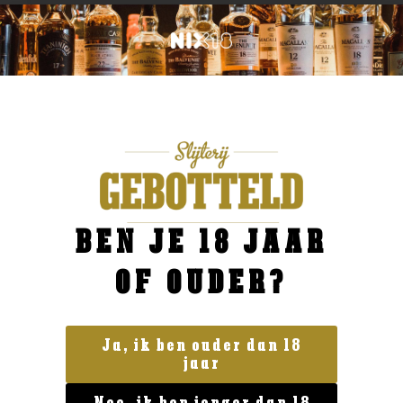
BEN JE 18 JAAR
OF OUDER?
Ja, ik ben ouder dan 18
jaar
Land van herkomst