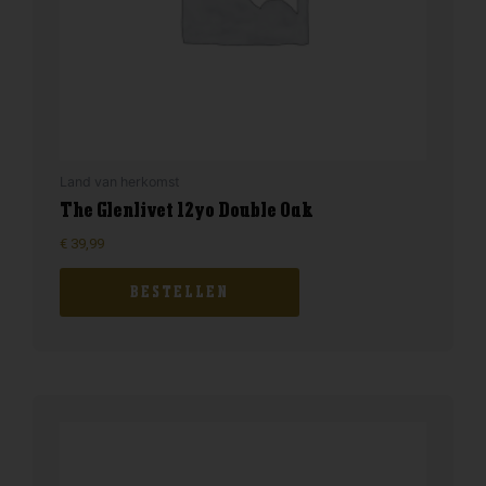
Land van herkomst
The Glenlivet 12yo Double Oak
€
39,99
BESTELLEN