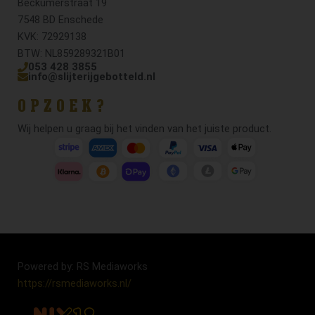
Beckumerstraat 19
7548 BD Enschede
KVK: 72929138
BTW: NL859289321B01
053 428 3855
info@slijterijgebotteld.nl
OPZOEK?
Wij helpen u graag bij het vinden van het juiste product.
Powered by: RS Mediaworks
https://rsmediaworks.nl/