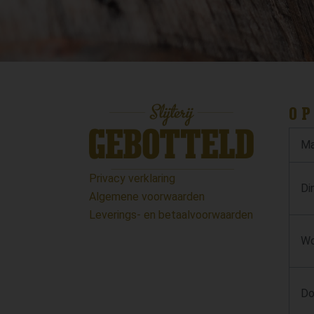
OP
Ma
Privacy verklaring
Di
Algemene voorwaarden
Leverings- en betaalvoorwaarden
Wo
Do