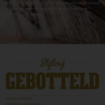
Enschede (Boekelo). Kom gerust langs in onze winkel om wat
te komen proeven. In ons proeflokaal staat een ruime
selectie om te proeven.
Privacy verklaring
Algemene voorwaarden