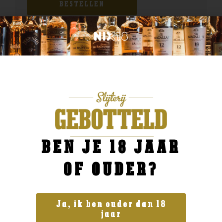
BESTELLEN
BEN JE 18 JAAR
OF OUDER?
Ja, ik ben ouder dan 18
jaar