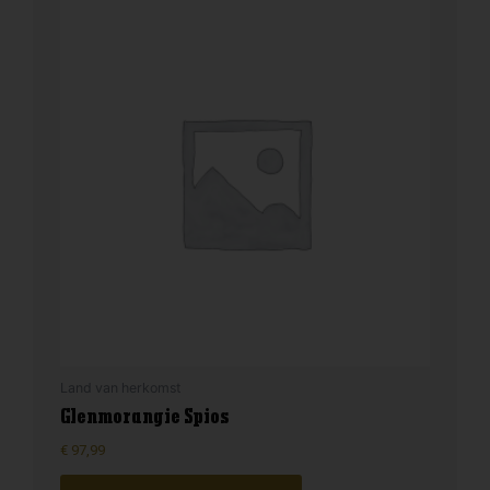
Land van herkomst
Glenmorangie Spios
€
97,99