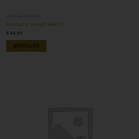
Land van herkomst
Aberlour A’ bunadh Alba 0.7
€
84,99
BESTELLEN