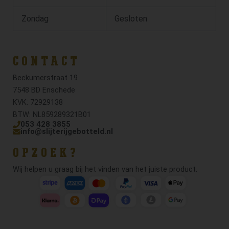
Zondag
Gesloten
CONTACT
Beckumerstraat 19
7548 BD Enschede
KVK: 72929138
BTW: NL859289321B01
053 428 3855
info@slijterijgebotteld.nl
OPZOEK?
Wij helpen u graag bij het vinden van het juiste product.