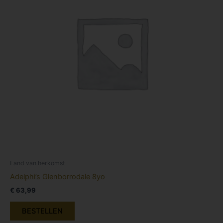
Land van herkomst
Adelphi’s Glenborrodale 8yo
€
63,99
BESTELLEN