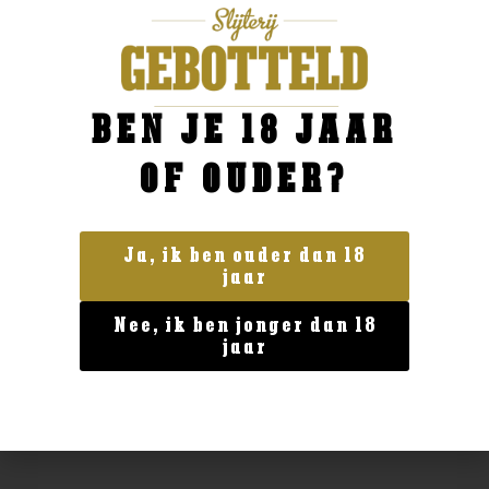
BESTELLEN
BEN JE 18 JAAR
OF OUDER?
Ja, ik ben ouder dan 18
jaar
Nee, ik ben jonger dan 18
jaar