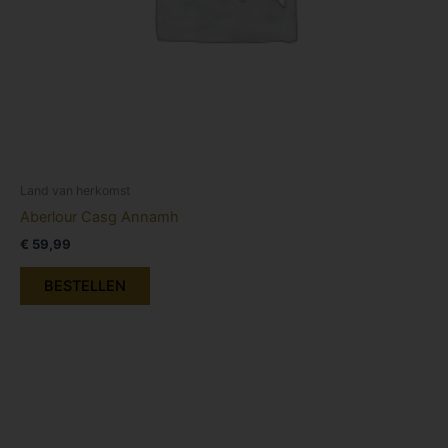
Land van herkomst
Aberlour Casg Annamh
€
59,99
BESTELLEN