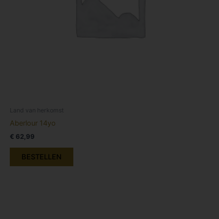
Land van herkomst
Aberlour 14yo
€
62,99
BESTELLEN