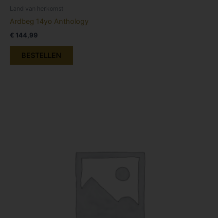
Land van herkomst
Ardbeg 14yo Anthology
€
144,99
BESTELLEN