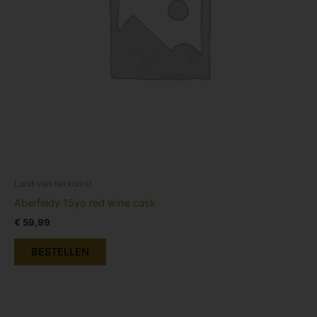
Land van herkomst
Aberfeldy 15yo red wine cask
€
59,99
BESTELLEN