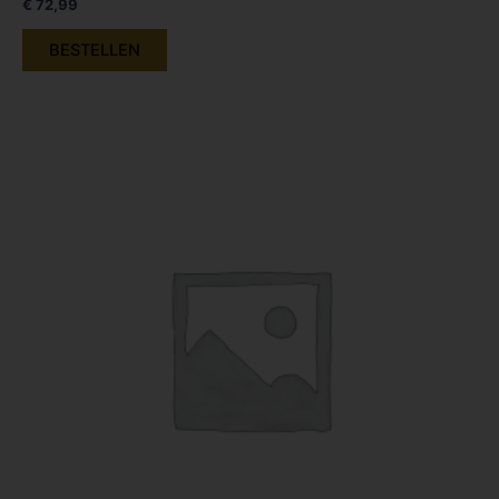
€
72,99
BESTELLEN