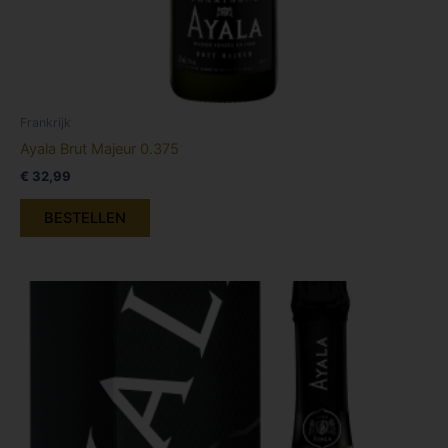
Frankrijk
Ayala Brut Majeur 0.375
€
32,99
BESTELLEN