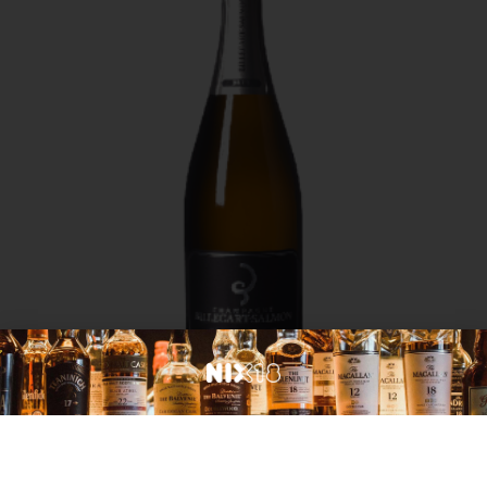
Frankrijk
Billecart-Salmon Brut Reserve
€
56,99