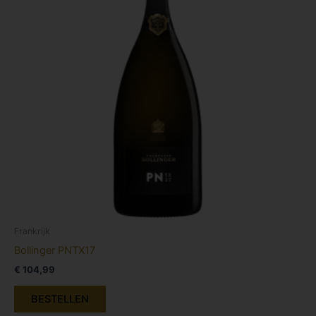
Frankrijk
Bollinger PNTX17
€
104,99
BESTELLEN