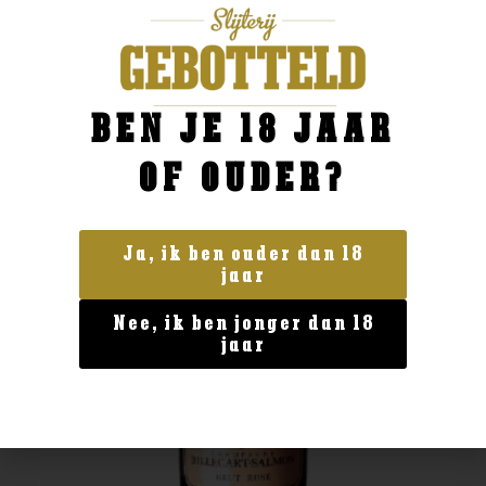
BESTELLEN
BEN JE 18 JAAR
OF OUDER?
Ja, ik ben ouder dan 18
jaar
Nee, ik ben jonger dan 18
jaar