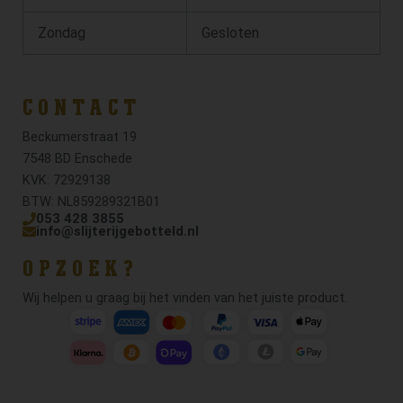
Zondag
Gesloten
CONTACT
Beckumerstraat 19
7548 BD Enschede
KVK: 72929138
BTW: NL859289321B01
053 428 3855
info@slijterijgebotteld.nl
OPZOEK?
Wij helpen u graag bij het vinden van het juiste product.