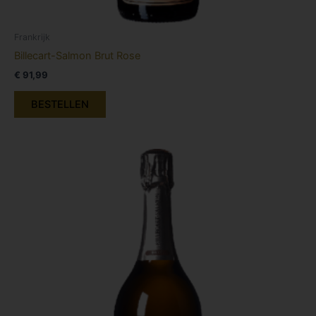
Frankrijk
Billecart-Salmon Brut Rose
€
91,99
BESTELLEN