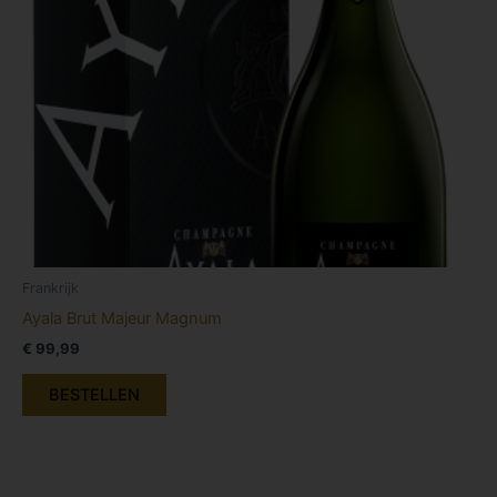
Frankrijk
Ayala Brut Majeur Magnum
€
99,99
BESTELLEN