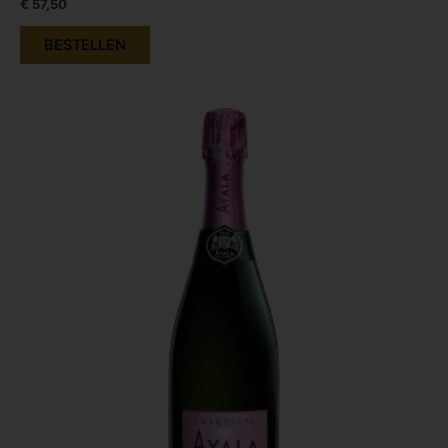
€
57,50
BESTELLEN