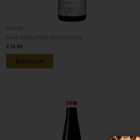
Frankrijk
Mure Alsace Pinot Blanc Les Iris
€
15,98
BESTELLEN