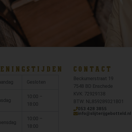
ENINGSTIJDEN
CONTACT
Beckumerstraat 19
andag
Gesloten
7548 BD Enschede
KVK: 72929138
10:00 –
nsdag
BTW: NL859289321B01
18:00
053 428 3855
info@slijterijgebotteld.nl
10:00 –
ensdag
18:00