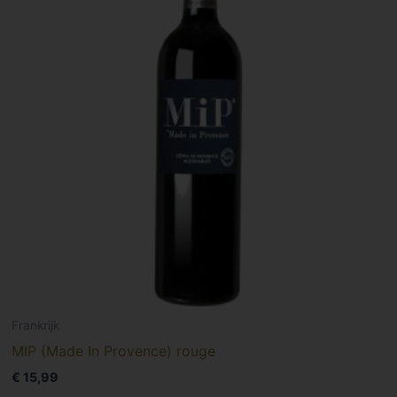
Frankrijk
MIP (Made In Provence) rouge
€
15,99